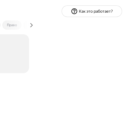
Как это работает?
Право
Экономика и финансы
Путешествия
Спорт