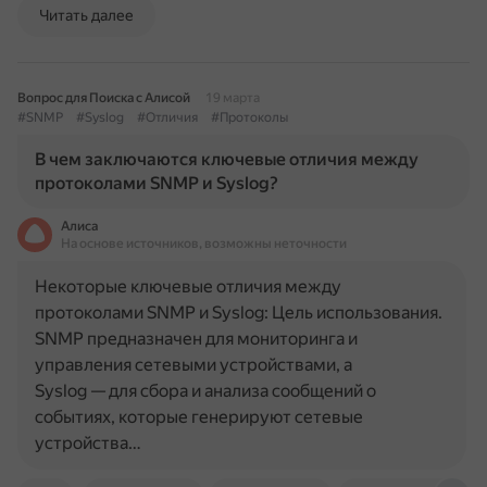
Читать далее
Вопрос для Поиска с Алисой
19 марта
#SNMP
#Syslog
#Отличия
#Протоколы
В чем заключаются ключевые отличия между
протоколами SNMP и Syslog?
Алиса
На основе источников, возможны неточности
Некоторые ключевые отличия между
протоколами SNMP и Syslog: Цель использования.
SNMP предназначен для мониторинга и
управления сетевыми устройствами, а
Syslog — для сбора и анализа сообщений о
событиях, которые генерируют сетевые
устройства…