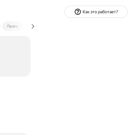
Как это работает?
Право
Экономика и финансы
Путешествия
Спорт