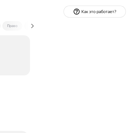
Как это работает?
Право
Экономика и финансы
Путешествия
Спорт