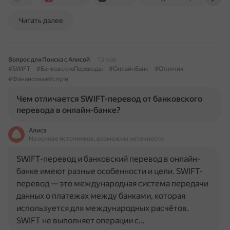
Читать далее
Вопрос для Поиска с Алисой
13 мая
#SWIFT
#БанковскиеПереводы
#ОнлайнБанк
#Отличия
#ФинансовыеУслуги
Чем отличается SWIFT-перевод от банковского
перевода в онлайн-банке?
Алиса
На основе источников, возможны неточности
SWIFT-перевод и банковский перевод в онлайн-
банке имеют разные особенности и цели. SWIFT-
перевод — это международная система передачи
данных о платежах между банками, которая
используется для международных расчётов.
SWIFT не выполняет операции с…