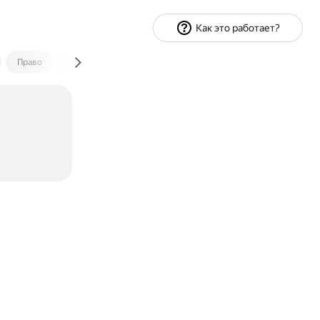
Как это работает?
Право
Экономика и финансы
Путешествия
Спорт