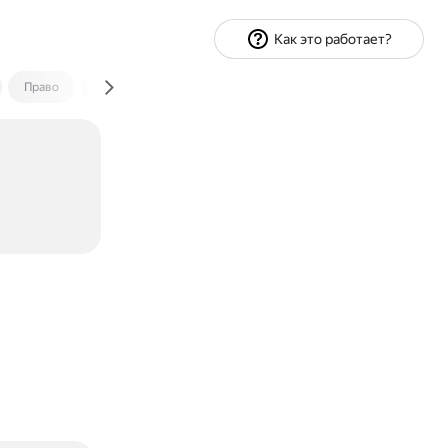
Как это работает?
Право
Экономика и финансы
Путешествия
Спорт