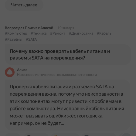
Читать далее
Вопрос для Поиска с Алисой
19 января
#Компьютер
#Техника
#Ремонт
#Диагностика
#Кабель
#Разъёмы
#SATA
Почему важно проверять кабель питания и
разъемы SATA на повреждения?
Алиса
На основе источников, возможны неточности
Проверка кабеля питания и разъёмов SATA на
повреждения важна, потому что неисправности в
этих компонентах могут привести к проблемам в
работе компьютера. Неисправный кабель питания
может вызывать ошибки жёсткого диска,
например, он не будет…