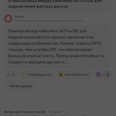
В чем разница между кабелями SATA и IDE для
подключения жестких дисков
Алиса
На основе источников, возможны неточности
Разница между кабелями SATA и IDE для
подключения жёстких дисков заключается в
следующих особенностях: Размер. Кабели SATA
тоньше, чем шлейфы IDE, что обеспечивает
большую компактность. Пропускная способность.
Скорость передачи данных и…
0
megavtogal.com
www.lifewire.com
www.ozon
Читать далее
Вопрос для Поиска с Алисой
24 марта