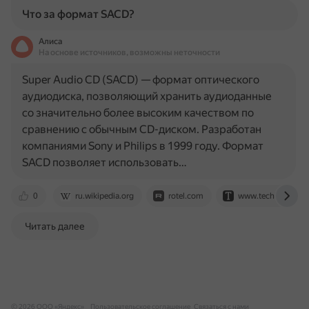
Что за формат SACD?
Алиса
На основе источников, возможны неточности
Super Audio CD (SACD) — формат оптического
аудиодиска, позволяющий хранить аудиоданные
со значительно более высоким качеством по
сравнению с обычным CD-диском. Разработан
компаниями Sony и Philips в 1999 году. Формат
SACD позволяет использовать…
0
ru.wikipedia.org
rotel.com
www.techinsider.ru
Читать далее
© 2026 ООО «Яндекс»
Пользовательское соглашение
Связаться с нами