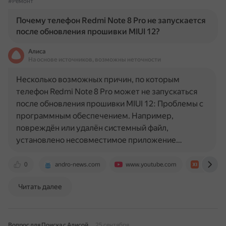
#Ремонт
Почему телефон Redmi Note 8 Pro не запускается
после обновления прошивки MIUI 12?
Алиса
На основе источников, возможны неточности
Несколько возможных причин, по которым
телефон Redmi Note 8 Pro может не запускаться
после обновления прошивки MIUI 12: Проблемы с
программным обеспечением. Например,
повреждён или удалён системный файл,
установлено несовместимое приложение…
0
andro-news.com
www.youtube.com
xi.expres
Читать далее
Вопрос для Поиска с Алисой
25 сентября