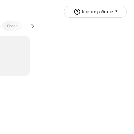
Как это работает?
Право
Экономика и финансы
Путешествия
Спорт