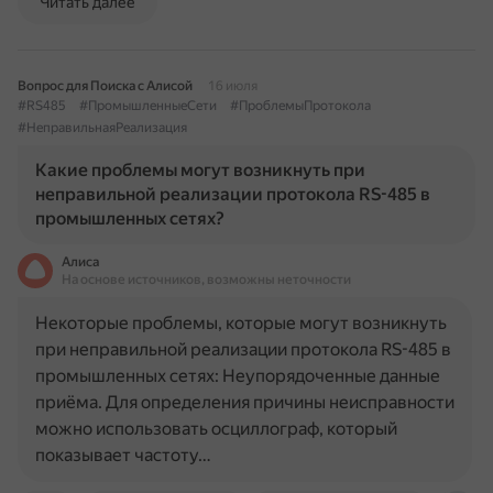
Читать далее
Вопрос для Поиска с Алисой
16 июля
#RS485
#ПромышленныеСети
#ПроблемыПротокола
#НеправильнаяРеализация
Какие проблемы могут возникнуть при
неправильной реализации протокола RS-485 в
промышленных сетях?
Алиса
На основе источников, возможны неточности
Некоторые проблемы, которые могут возникнуть
при неправильной реализации протокола RS-485 в
промышленных сетях: Неупорядоченные данные
приёма. Для определения причины неисправности
можно использовать осциллограф, который
показывает частоту…