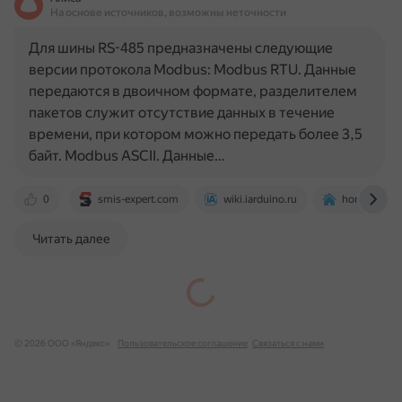
На основе источников, возможны неточности
Для шины RS-485 предназначены следующие
версии протокола Modbus: Modbus RTU. Данные
передаются в двоичном формате, разделителем
пакетов служит отсутствие данных в течение
времени, при котором можно передать более 3,5
байт. Modbus ASCII. Данные…
0
smis-expert.com
wiki.iarduino.ru
home-matic.
Читать далее
© 2026 ООО «Яндекс»
Пользовательское соглашение
Связаться с нами