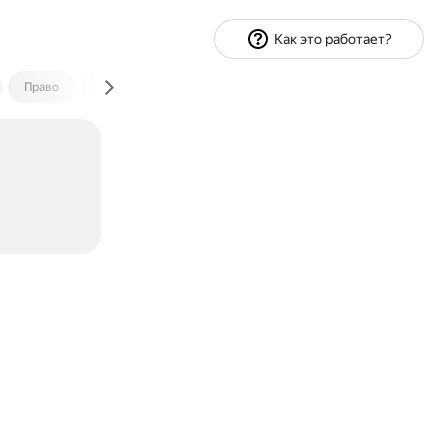
Как это работает?
Право
Экономика и финансы
Путешествия
Спорт