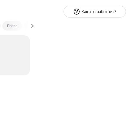
Как это работает?
Право
Экономика и финансы
Путешествия
Спорт