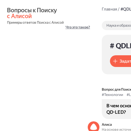
Вопросы к Поиску 
Главная
/
#QD
с Алисой
Примеры ответов Поиска с Алисой
Наука и образ
Что это такое?
# QDL
Задат
Вопрос для Поиск
#Технологии
#L
В чем осн
QD-LED?
Алиса
На основе источ