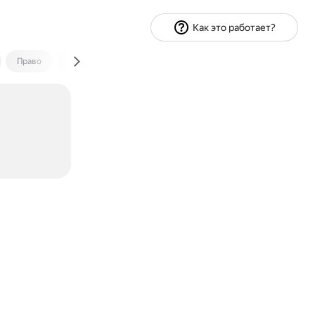
Как это работает?
Право
Экономика и финансы
Путешествия
Спорт