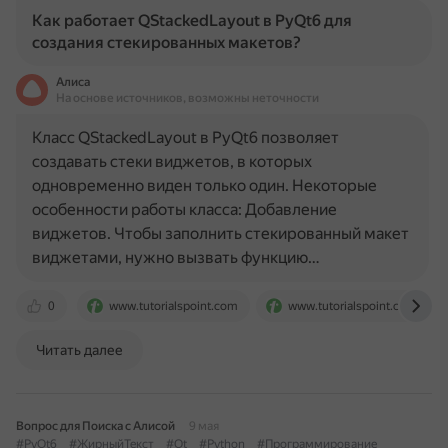
Как работает QStackedLayout в PyQt6 для
создания стекированных макетов?
Алиса
На основе источников, возможны неточности
Класс QStackedLayout в PyQt6 позволяет
создавать стеки виджетов, в которых
одновременно виден только один. Некоторые
особенности работы класса: Добавление
виджетов. Чтобы заполнить стекированный макет
виджетами, нужно вызвать функцию…
0
www.tutorialspoint.com
www.tutorialspoint.com
Читать далее
Вопрос для Поиска с Алисой
9 мая
#PyQt6
#ЖирныйТекст
#Qt
#Python
#Программирование