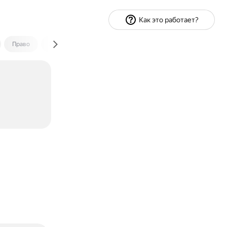
Как это работает?
Право
Экономика и финансы
Путешествия
Спорт