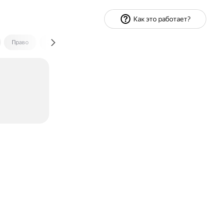
Как это работает?
Право
Экономика и финансы
Путешествия
Спорт