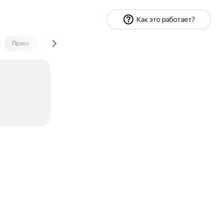
Как это работает?
Право
Экономика и финансы
Путешествия
Спорт