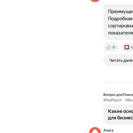
Преимущес
Подробная 
сортировки
показателя
0
c
Читать дале
Вопрос для Поиск
#PayPalych
#Би
Какие осн
для бизнес
Алиса