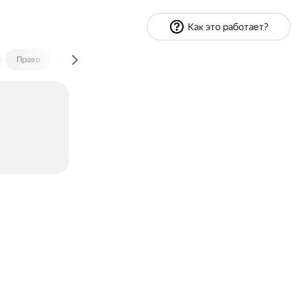
Как это работает?
Право
Экономика и финансы
Путешествия
Спорт