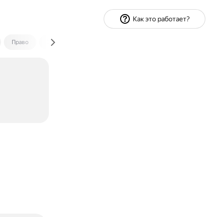
Как это работает?
Право
Экономика и финансы
Путешествия
Спорт