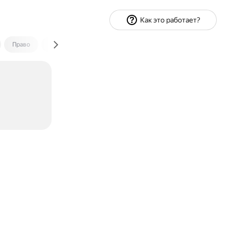
Как это работает?
Право
Экономика и финансы
Путешествия
Спорт