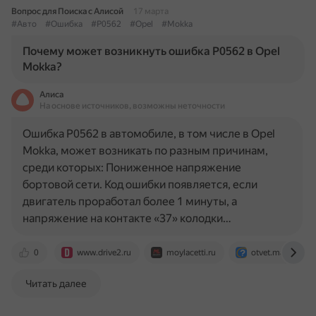
Вопрос для Поиска с Алисой
17 марта
#Авто
#Ошибка
#P0562
#Opel
#Mokka
Почему может возникнуть ошибка P0562 в Opel
Mokka?
Алиса
На основе источников, возможны неточности
Ошибка P0562 в автомобиле, в том числе в Opel
Mokka, может возникать по разным причинам,
среди которых: Пониженное напряжение
бортовой сети. Код ошибки появляется, если
двигатель проработал более 1 минуты, а
напряжение на контакте «37» колодки…
0
www.drive2.ru
moylacetti.ru
otvet.mail.ru
Читать далее