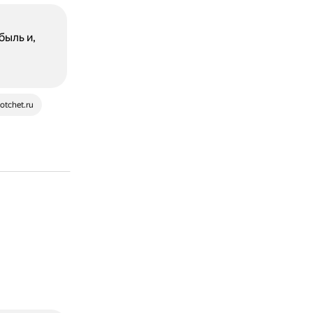
быль и,
notchet.ru