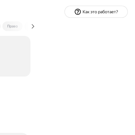
Как это работает?
Право
Экономика и финансы
Путешествия
Спорт