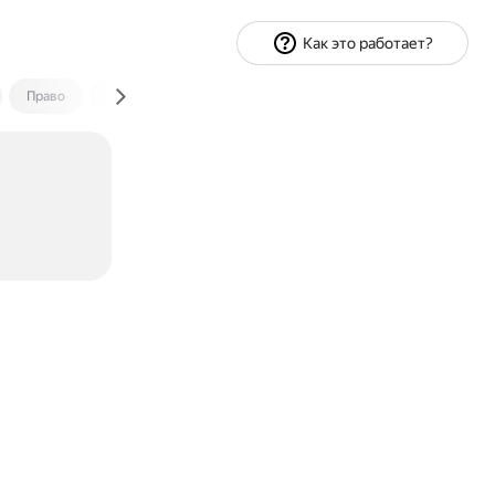
Как это работает?
Право
Экономика и финансы
Путешествия
Спорт