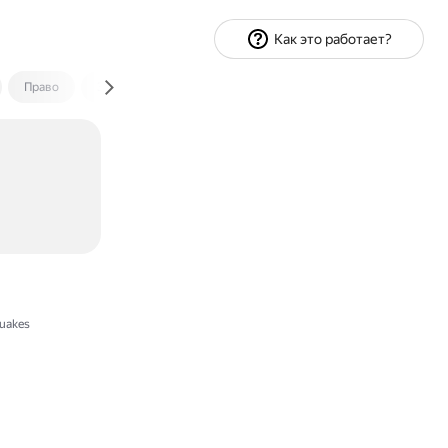
Как это работает?
Право
Экономика и финансы
Путешествия
Спорт
uakes