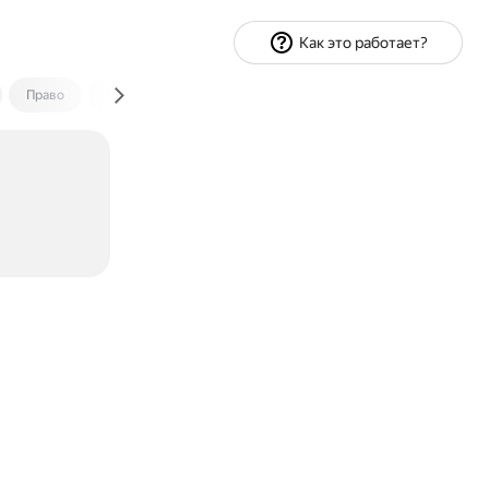
Как это работает?
Право
Экономика и финансы
Путешествия
Спорт