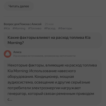
Читать далее
Вопрос для Поиска с Алисой
25 мая
#Kia
#Morning
#Топливо
#Расход
#Факторы
Какие факторы влияют на расход топлива Kia
Morning?
Алиса
На основе источников, возможны неточности
Некоторые факторы, влияющие на расход топлива
Kia Morning: Использование навесного
оборудования. Кондиционер, мощная
аудиосистема, освещение и другие серьёзные
потребители электроэнергии нагружают
генератор, который связан ременным приводом
с…