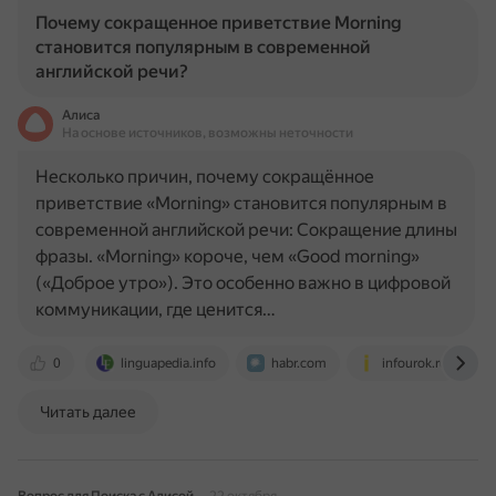
Почему сокращенное приветствие Morning
становится популярным в современной
английской речи?
Алиса
На основе источников, возможны неточности
Несколько причин, почему сокращённое
приветствие «Morning» становится популярным в
современной английской речи: Сокращение длины
фразы. «Morning» короче, чем «Good morning»
(«Доброе утро»). Это особенно важно в цифровой
коммуникации, где ценится…
0
linguapedia.info
habr.com
infourok.ru
Читать далее