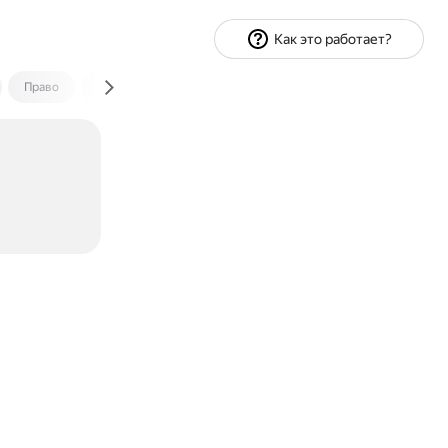
Как это работает?
Право
Экономика и финансы
Путешествия
Спорт