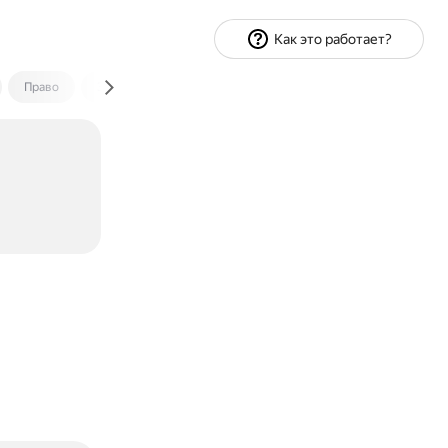
Как это работает?
Право
Экономика и финансы
Путешествия
Спорт