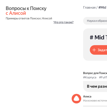
Вопросы к Поиску 
Главная
/
#Mid 
с Алисой
Примеры ответов Поиска с Алисой
Наука и образ
Что это такое?
# Mid
Задат
Вопрос для Поиск
#Корпуса
#Full
В чем разн
Алиса
На основе источ