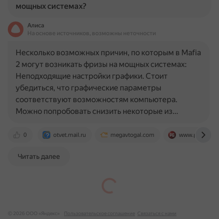
мощных системах?
Алиса
На основе источников, возможны неточности
Несколько возможных причин, по которым в Mafia
2 могут возникать фризы на мощных системах:
Неподходящие настройки графики. Стоит
убедиться, что графические параметры
соответствуют возможностям компьютера.
Можно попробовать снизить некоторые из…
0
otvet.mail.ru
megavtogal.com
www.playgroun
Читать далее
© 2026 ООО «Яндекс»
Пользовательское соглашение
Связаться с нами