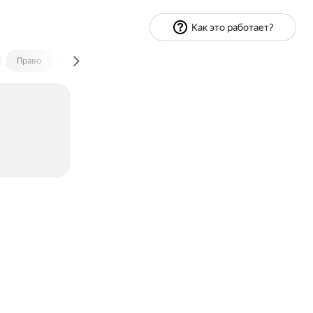
Как это работает?
Право
Экономика и финансы
Путешествия
Спорт