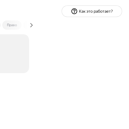
Как это работает?
Право
Экономика и финансы
Путешествия
Спорт