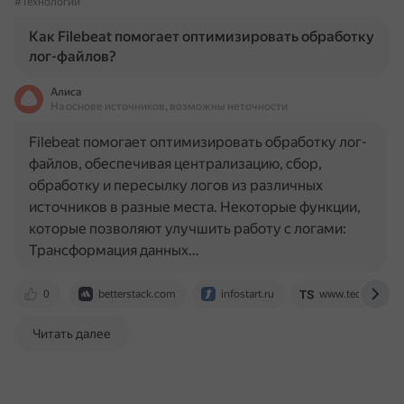
#Технологии
Как Filebeat помогает оптимизировать обработку
лог-файлов?
Алиса
На основе источников, возможны неточности
Filebeat помогает оптимизировать обработку лог-
файлов, обеспечивая централизацию, сбор,
обработку и пересылку логов из различных
источников в разные места. Некоторые функции,
которые позволяют улучшить работу с логами:
Трансформация данных…
0
betterstack.com
infostart.ru
www.techsyncer
Читать далее