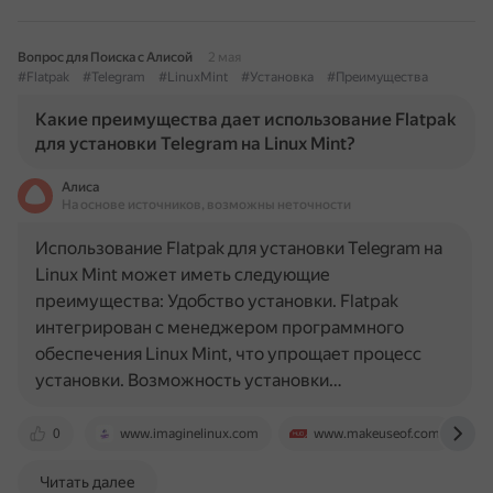
Вопрос для Поиска с Алисой
2 мая
#Flatpak
#Telegram
#LinuxMint
#Установка
#Преимущества
Какие преимущества дает использование Flatpak
для установки Telegram на Linux Mint?
Алиса
На основе источников, возможны неточности
Использование Flatpak для установки Telegram на
Linux Mint может иметь следующие
преимущества: Удобство установки. Flatpak
интегрирован с менеджером программного
обеспечения Linux Mint, что упрощает процесс
установки. Возможность установки…
0
www.imaginelinux.com
www.makeuseof.com
Читать далее