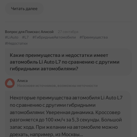
Читать далее
Вопрос для Поиска с Алисой
27 сентября
#LiAuto
#L7
#ГибридныеАвтомобили
#Преимущества
#Недостатки
Какие преимущества и недостатки имеет
автомобиль Li Auto L7 по сравнению с другими
гибридными автомобилями?
Алиса
На основе источников, возможны неточности
Некоторые преимущества автомобиля Li Auto L7
по сравнению с другими гибридными
автомобилями: Уверенная динамика. Кроссовер
разгоняется до 100 км/ч за 5,3 секунды. Большой
запас хода. При желании на автомобиле можно
доехать, например, из Москвы…