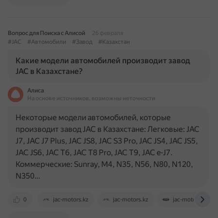
Вопрос для Поиска с Алисой
26 февраля
#JAC
#Автомобили
#Завод
#Казахстан
Какие модели автомобилей производит завод
JAC в Казахстане?
Алиса
На основе источников, возможны неточности
Некоторые модели автомобилей, которые
производит завод JAC в Казахстане: Легковые: JAC
J7, JAC J7 Plus, JAC JS8, JAC S3 Pro, JAC JS4, JAC JS5,
JAC JS6, JAC T6, JAC T8 Pro, JAC T9, JAC e-J7.
Коммерческие: Sunray, M4, N35, N56, N80, N120,
N350…
0
jac-motors.kz
jac-motors.kz
jac-motors.tarlan