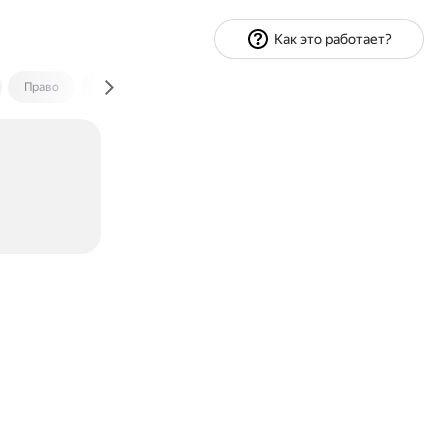
Как это работает?
Право
Экономика и финансы
Путешествия
Спорт