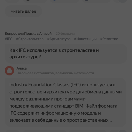
Читать далее
Вопрос для Поиска с Алисой
20 февраля
#IFC
#Строительство
#Архитектура
#Инвестиции
#Развитие
Как IFC используется в строительстве и
архитектуре?
Алиса
На основе источников, возможны неточности
Industry Foundation Classes (IFC) используется в
строительстве и архитектуре для обмена данными
между различными программами,
поддерживающими стандарт BIM. Файл формата
IFC содержит информационную модель и
включает в себя данные о пространственных…