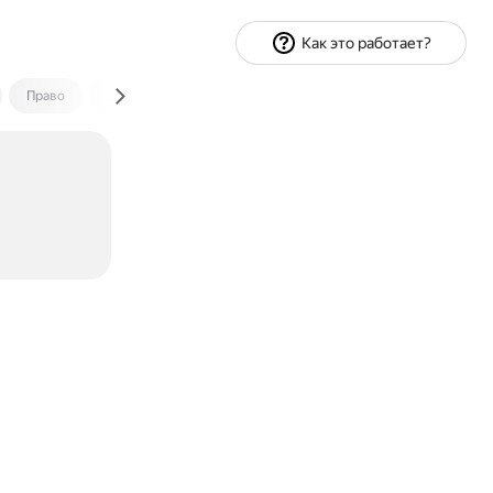
Как это работает?
Право
Экономика и финансы
Путешествия
Спорт