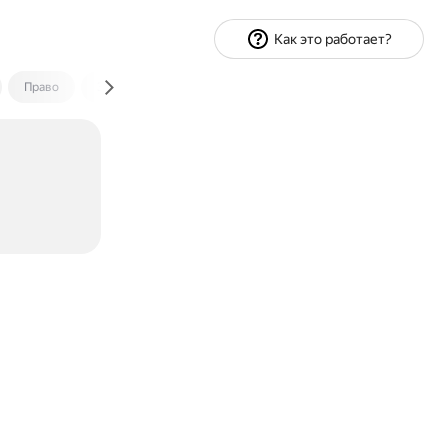
Как это работает?
Право
Экономика и финансы
Путешествия
Спорт