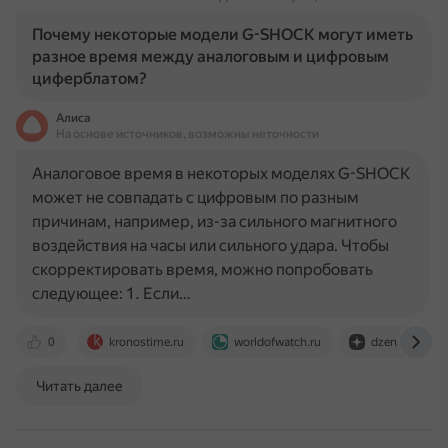
Почему некоторые модели G-SHOCK могут иметь
разное время между аналоговым и цифровым
циферблатом?
Алиса
На основе источников, возможны неточности
Аналоговое время в некоторых моделях G-SHOCK
может не совпадать с цифровым по разным
причинам, например, из-за сильного магнитного
воздействия на часы или сильного удара. Чтобы
скорректировать время, можно попробовать
следующее: 1. Если…
0
kronostime.ru
worldofwatch.ru
dzen.ru
Читать далее