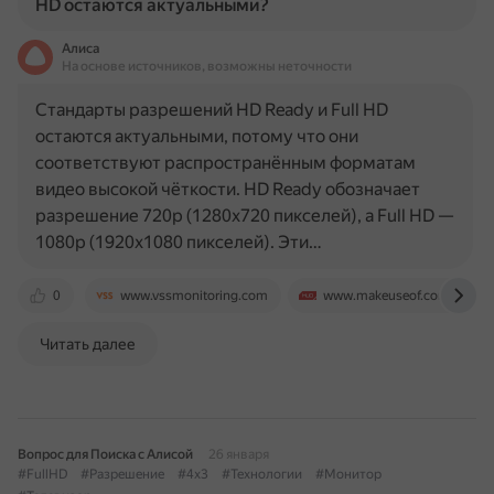
HD остаются актуальными?
Алиса
На основе источников, возможны неточности
Стандарты разрешений HD Ready и Full HD
остаются актуальными, потому что они
соответствуют распространённым форматам
видео высокой чёткости. HD Ready обозначает
разрешение 720p (1280х720 пикселей), а Full HD —
1080p (1920х1080 пикселей). Эти…
0
www.vssmonitoring.com
www.makeuseof.com
Читать далее
Вопрос для Поиска с Алисой
26 января
#FullHD
#Разрешение
#4x3
#Технологии
#Монитор