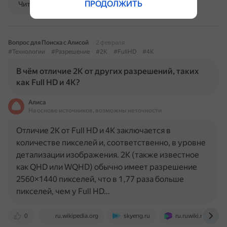
ПРОДОЛЖИТЬ
Читать далее
Вопрос для Поиска с Алисой
2 февраля
#Технологии
#Разрешение
#2K
#FullHD
#4K
В чём отличие 2K от других разрешений, таких
как Full HD и 4K?
Алиса
На основе источников, возможны неточности
Отличие 2K от Full HD и 4K заключается в
количестве пикселей и, соответственно, в уровне
детализации изображения. 2K (также известное
как QHD или WQHD) обычно имеет разрешение
2560×1440 пикселей, что в 1,77 раза больше
пикселей, чем у Full HD…
0
ru.wikipedia.org
skyeng.ru
ru.ruwiki.ru