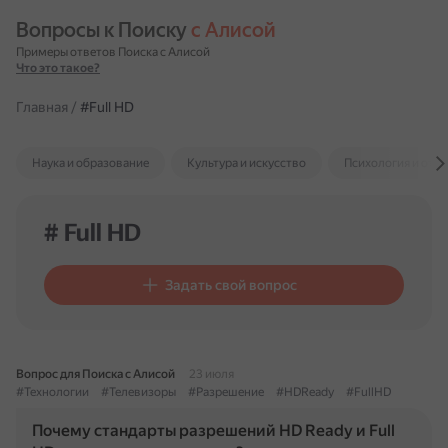
Вопросы к Поиску 
с Алисой
Примеры ответов Поиска с Алисой
Что это такое?
Главная
/
#Full HD
Наука и образование
Культура и искусство
Психология и отн
# Full HD
Задать свой вопрос
Вопрос для Поиска с Алисой
23 июля
#Технологии
#Телевизоры
#Разрешение
#HDReady
#FullHD
Почему стандарты разрешений HD Ready и Full