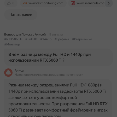
0
www.vssmonitoring.com
www.seenebula.com
Читать далее
Вопрос для Поиска с Алисой
9 августа
#RTX5060Ti
#FullHD
#1440p
#Графика
#Разрешение
#Монитор
В чем разница между Full HD и 1440p при
использовании RTX 5060 Ti?
Алиса
На основе источников, возможны неточности
Разница между разрешениями Full HD (1080p) и
1440p при использовании видеокарты RTX 5060 Ti
заключается в уровне комфортной
производительности. При разрешении Full HD RTX
5060 Ti развивает комфортный фреймрейт в играх
с гибридным рендерингом…