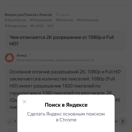
Вопрос для Поиска с Алисой
21 июля
#Технологии
#Разрешение
#Монитор
#Компьютер
#Телевизоры
#FullHD
#2K
Чем отличается 2K разрешение от 1080p и Full
HD?
Алиса
На основе источников, возможны неточности
Основное отличие разрешений 2K, 1080p и Full HD
заключается в количестве пикселей. 1080p (Full
HD) имеет разрешение 1920 пикселей по
горизонтали и 1080 пикселей по вертикали. 2K
(Quad HD) — 2560 пикселей по горизонтали и 1440
Поиск в Яндексе
пикселей по…
Сделать Яндекс основным поиском
в Сhrome
0
www.youtube.com
www.anyrec.io
moskva.bee