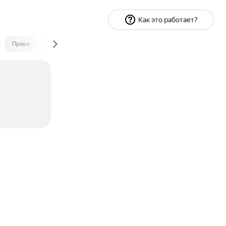
Как это работает?
Право
Экономика и финансы
Путешествия
Спорт