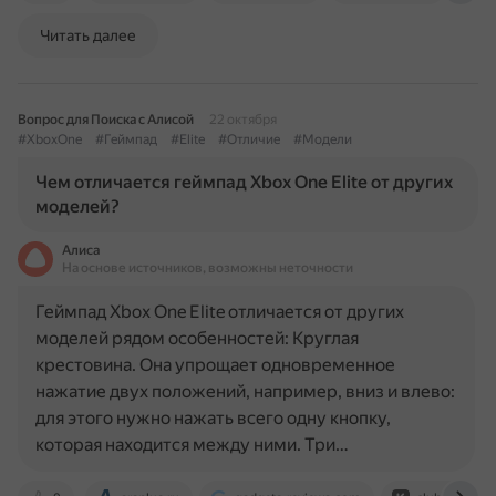
Читать далее
Вопрос для Поиска с Алисой
22 октября
#XboxOne
#Геймпад
#Elite
#Отличие
#Модели
Чем отличается геймпад Xbox One Elite от других
моделей?
Алиса
На основе источников, возможны неточности
Геймпад Xbox One Elite отличается от других
моделей рядом особенностей: Круглая
крестовина. Она упрощает одновременное
нажатие двух положений, например, вниз и влево:
для этого нужно нажать всего одну кнопку,
которая находится между ними. Три…