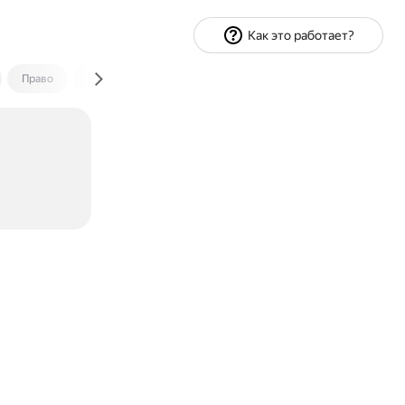
Как это работает?
Право
Экономика и финансы
Путешествия
Спорт