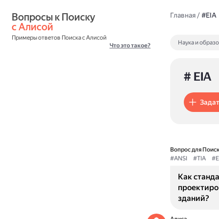
Вопросы к Поиску 
Главная
/
#EIA
с Алисой
Примеры ответов Поиска с Алисой
Наука и образ
Что это такое?
# EIA
Задат
Вопрос для Поиск
#ANSI
#TIA
#E
Как станда
проектиро
зданий?