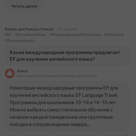
Читать далее
Вопрос для Поиска с Алисой
18 сентября
#EF
#АнглийскийЯзык
#МеждународныеПрограммы
#Обучение
#ЯзыковыеКурсы
Какие международные программы предлагает
EF для изучения английского языка?
Алиса
На основе источников, возможны неточности
Некоторые международные программы EF для
изучения английского языка: EF Language Travel.
Программы для школьников 10–14 и 14–18 лет.
Можно выбрать самостоятельное обучение с
началом каждый понедельник или групповые
поездки в сопровождении лидера…