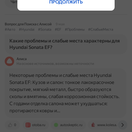
ПРОДОЛЖИТЬ
Читать далее
Вопрос для Поиска с Алисой
9 мая
#Авто
#Hyundai
#Sonata
#EF
#Проблемы
#СлабыеМеста
Какие проблемы и слабые места характерны для
Hyundai Sonata EF?
Алиса
На основе источников, возможны неточности
Некоторые проблемы и слабые места Hyundai
Sonata EF: Кузов и салон: тонкое лакокрасочное
покрытие, мягкий металл, быстро образуются
сколы и вмятины, слабая коррозионная стойкость.
С годами отделка салона может ухудшаться:
протираются ковры и…
0
otoba.ru
autoskeptic.ru
www.kolesa.ru