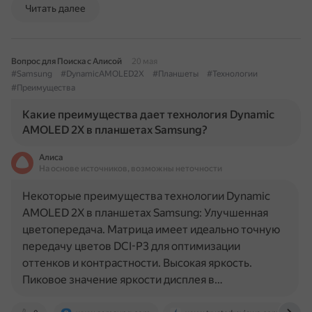
Читать далее
Вопрос для Поиска с Алисой
20 мая
#Samsung
#DynamicAMOLED2X
#Планшеты
#Технологии
#Преимущества
Какие преимущества дает технология Dynamic
AMOLED 2X в планшетах Samsung?
Алиса
На основе источников, возможны неточности
Некоторые преимущества технологии Dynamic
AMOLED 2X в планшетах Samsung: Улучшенная
цветопередача. Матрица имеет идеально точную
передачу цветов DCI-P3 для оптимизации
оттенков и контрастности. Высокая яркость.
Пиковое значение яркости дисплея в…