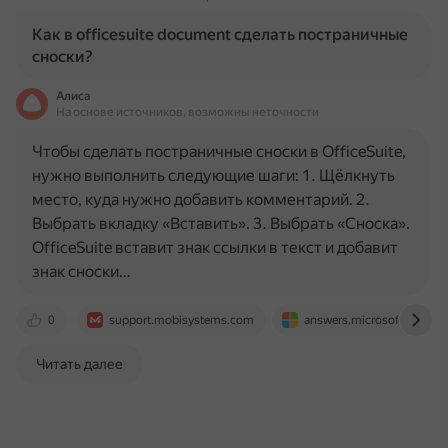
Как в officesuite document сделать постраничные
сноски?
Алиса
На основе источников, возможны неточности
Чтобы сделать постраничные сноски в OfficeSuite,
нужно выполнить следующие шаги: 1. Щёлкнуть
место, куда нужно добавить комментарий. 2.
Выбрать вкладку «Вставить». 3. Выбрать «Сноска».
OfficeSuite вставит знак ссылки в текст и добавит
знак сноски…
0
support.mobisystems.com
answers.microsoft.com
Читать далее