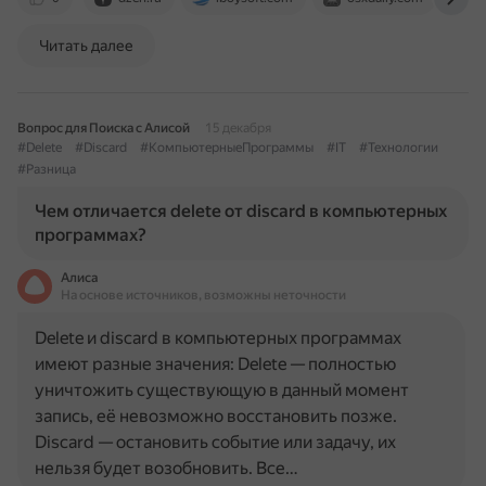
Читать далее
Вопрос для Поиска с Алисой
15 декабря
#Delete
#Discard
#КомпьютерныеПрограммы
#IT
#Технологии
#Разница
Чем отличается delete от discard в компьютерных
программах?
Алиса
На основе источников, возможны неточности
Delete и discard в компьютерных программах
имеют разные значения: Delete — полностью
уничтожить существующую в данный момент
запись, её невозможно восстановить позже.
Discard — остановить событие или задачу, их
нельзя будет возобновить. Все…